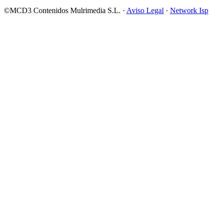
©MCD3 Contenidos Mulrimedia S.L. ·
Aviso Legal
·
Network Isp