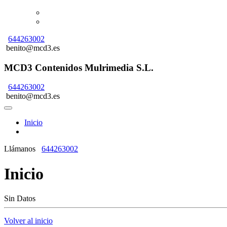
644263002
benito@mcd3.es
MCD3 Contenidos Mulrimedia S.L.
644263002
benito@mcd3.es
Inicio
Llámanos
644263002
Inicio
Sin Datos
Volver al inicio